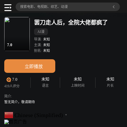
罢刀走人后，全院大佬都疯了
AI漫
导演:
未知
7.0
主演:
未知
别名:
未知
立即播放
未知
未知
未知
7.0
语言
上映时间
片长
419人评分
简介:
暂无简介，敬请期待
Chinese (Simplified)
▼