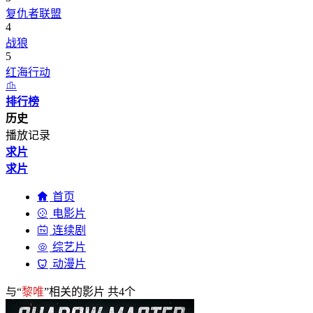
复仇者联盟
4
战狼
5
红海行动
排行榜
历史
播放记录
求片
求片
首页
电影片
连续剧
综艺片
动漫片
与“
黎唯
”相关的影片 共
4
个