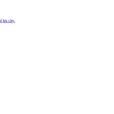
 his city.