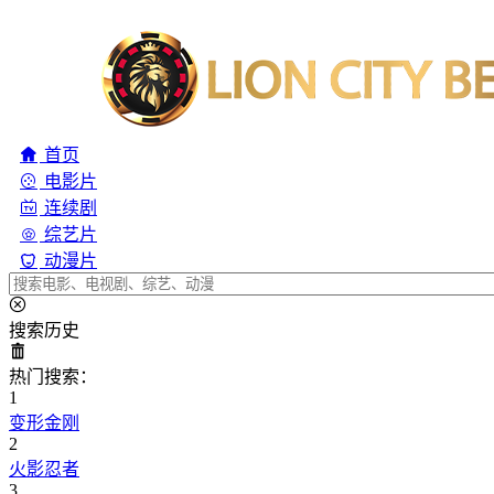
首页
电影片
连续剧
综艺片
动漫片
搜索历史
热门搜索：
1
变形金刚
2
火影忍者
3