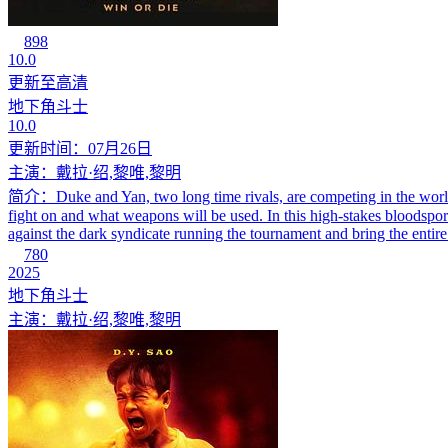
898
10.0
更新至高清
地下角斗士
10.0
更新时间：07月26日
主演：戴拉·绍,黎唯,黎明
简介：Duke and Yan, two long time rivals, are competing in the world’
fight on and what weapons will be used. In this high-stakes bloodspo
against the dark syndicate running the tournament and bring the enti
780
2025
地下角斗士
主演：戴拉·绍,黎唯,黎明