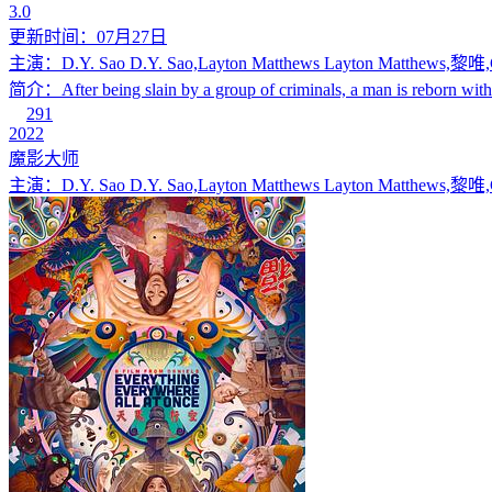
3.0
更新时间：07月27日
主演：D.Y. Sao D.Y. Sao,Layton Matthews Layton Matthews,黎唯,C
简介：After being slain by a group of criminals, a man is reborn with a
291
2022
魔影大师
主演：D.Y. Sao D.Y. Sao,Layton Matthews Layton Matthews,黎唯,C