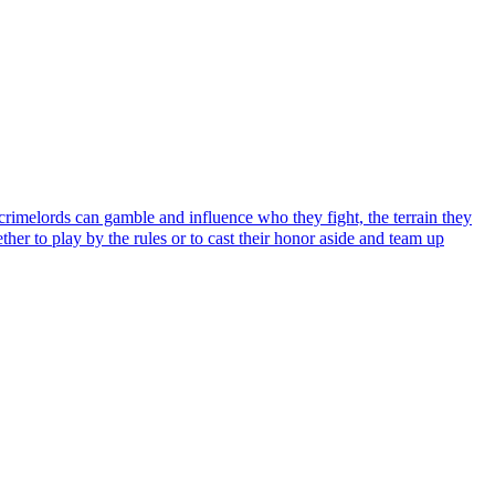
melords can gamble and influence who they fight, the terrain they
r to play by the rules or to cast their honor aside and team up